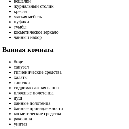
вешалки
журнальный столик
кресла
мягкая мебель
пуфики
тумбы
косметическое зеркало
чайный набор
Ванная комната
биде
санузел
гигиенические средства
халаты
тапочки
гидромассажная ванна
пляжные полотенца
душ
банные полотенца
банные принадлежности
косметические средства
раковина
унитаз