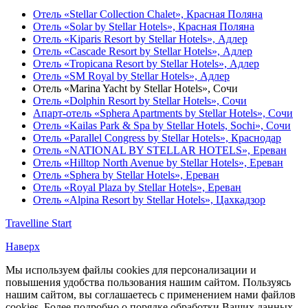
Отель «Stellar Collection Chalet»,
Красная Поляна
Отель «Solar by Stellar Hotels»,
Красная Поляна
Отель «Kiparis Resort by Stellar Hotels»,
Адлер
Отель «Cascade Resort by Stellar Hotels»,
Адлер
Отель «Tropicana Resort by Stellar Hotels»,
Адлер
Отель «SM Royal by Stellar Hotels»,
Адлер
Отель «Marina Yacht by Stellar Hotels»,
Сочи
Отель «Dolphin Resort by Stellar Hotels»,
Сочи
Апарт-отель «Sphera Apartments by Stellar Hotels»,
Сочи
Отель «Kailas Park & Spa by Stellar Hotels, Sochi»,
Сочи
Отель «Parallel Congress by Stellar Hotels»,
Краснодар
Отель «NATIONAL BY STELLAR HOTELS»,
Ереван
Отель «Hilltop North Avenue by Stellar Hotels»,
Ереван
Отель «Sphera by Stellar Hotels»,
Ереван
Отель «Royal Plaza by Stellar Hotels»,
Ереван
Отель «Alpina Resort by Stellar Hotels»,
Цахкадзор
Travelline Start
Наверх
Мы используем файлы cookies для персонализации и
повышения удобства пользования нашим сайтом. Пользуясь
нашим сайтом, вы соглашаетесь с применением нами файлов
cookies. Более подробно о порядке обработки Ваших данных