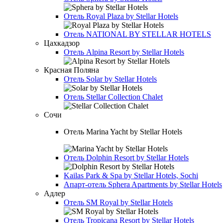
Отель
Royal Plaza by Stellar Hotels
Отель
NATIONAL BY STELLAR HOTELS
Цахкадзор
Отель
Alpina Resort by Stellar Hotels
Красная Поляна
Отель
Solar by Stellar Hotels
Отель
Stellar Collection Chalet
Сочи
Отель
Marina Yacht by Stellar Hotels
Отель
Dolphin Resort by Stellar Hotels
Kailas Park & Spa by Stellar Hotels, Sochi
Апарт-отель
Sphera Apartments by Stellar Hotels
Адлер
Отель
SM Royal by Stellar Hotels
Отель
Tropicana Resort by Stellar Hotels