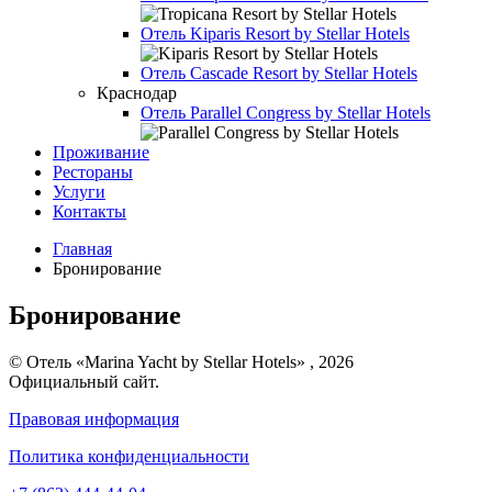
Отель
Kiparis Resort by Stellar Hotels
Отель
Cascade Resort by Stellar Hotels
Краснодар
Отель
Parallel Congress by Stellar Hotels
Проживание
Рестораны
Услуги
Контакты
Главная
Бронирование
Бронирование
© Отель «Marina Yacht by Stellar Hotels» , 2026
Официальный сайт.
Правовая информация
Политика конфиденциальности